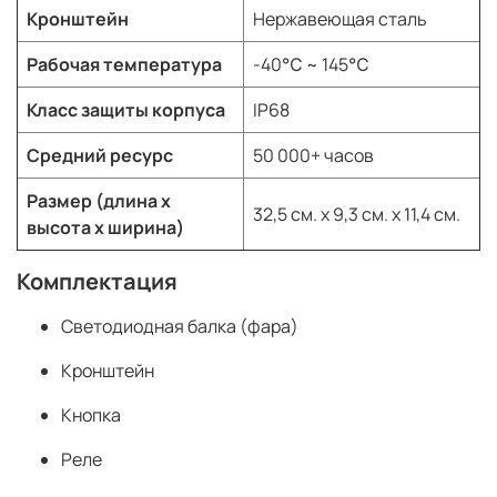
Кронштейн
Нержавеющая сталь
Рабочая температура
-40℃ ~ 145℃
Класс защиты корпуса
IP68
Средний ресурс
50 000+ часов
Размер (длина х
32,5 см. х 9,3 см. х 11,4 см.
высота х ширина)
Комплектация
Светодиодная балка (фара)
Кронштейн
Кнопка
Реле