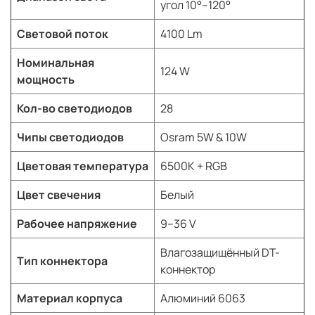
угол 10°–120°
Световой поток
4100 Lm
Номинальная
124 W
мощность
Кол-во светодиодов
28
Чипы светодиодов
Osram 5W & 10W
Цветовая температура
6500K + RGB
Цвет свечения
Белый
Рабочее напряжение
9–36 V
Влагозащищённый DT-
Тип коннектора
коннектор
Материал корпуса
Алюминий 6063