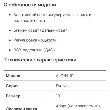
Особенности модели
Адаптивный свет: регулируемая ширина и
дальность света
Ближний свет / дальний свет
Регулировка мощности
RGB-подсветка (ДХО)
Технические характеристики
Модель
ALO-N-10
Серия
Evolve
Размер
10"
Adapt (настраиваемый),
Диапазон света