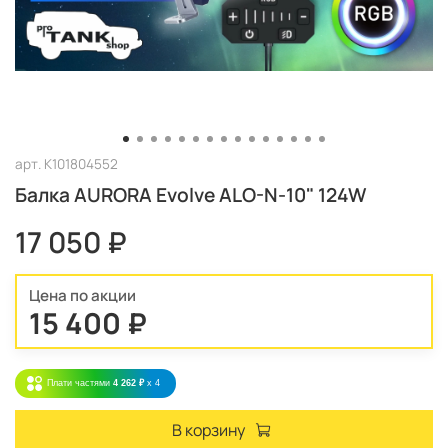
арт.
K101804552
Балка AURORA Evolve ALO-N-10" 124W
17 050 ₽
Цена по акции
15 400 ₽
Плати частями
4 262 ₽
x 4
В корзину