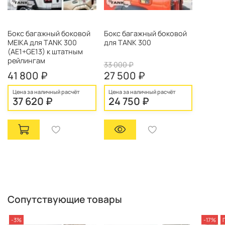
Бокс багажный боковой
Бокс багажный боковой
MEIKA для TANK 300
для TANK 300
(AE1+GE13) к штатным
рейлингам
33 000 ₽
41 800 ₽
27 500 ₽
Цена за наличный расчёт
Цена за наличный расчёт
37 620 ₽
24 750 ₽
Сопутствующие товары
-3%
-17%