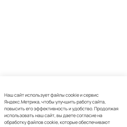
Оферта и политика конфиденциальности
Пользовательское соглашение
Наш сайт использует файлы cookie и сервис
Яндекс.Метрика, чтобы улучшить работу сайта,
Условия обмена и возврата
повысить его эффективность и удобство.
Продолжая
Плати частями
использовать наш сайт, вы даете согласие на
Обратная связь
обработку файлов cookie, которые обеспечивают