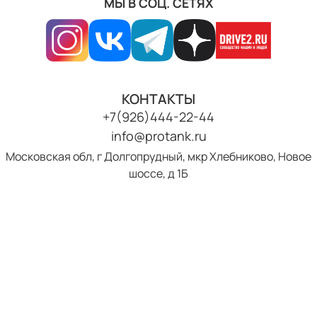
МЫ В СОЦ. СЕТЯХ
КОНТАКТЫ
+7(926)444-22-44
info@protank.ru
Московская обл, г Долгопрудный, мкр Хлебниково, Новое
шоссе, д 1Б