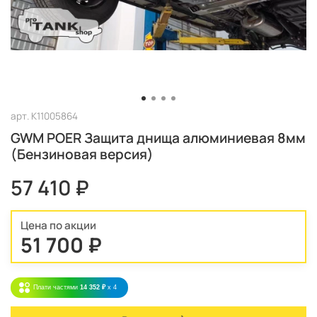
арт.
K11005864
GWM POER Защита днища алюминиевая 8мм
(Бензиновая версия)
57 410 ₽
Цена по акции
51 700 ₽
Плати частями
14 352 ₽
x 4