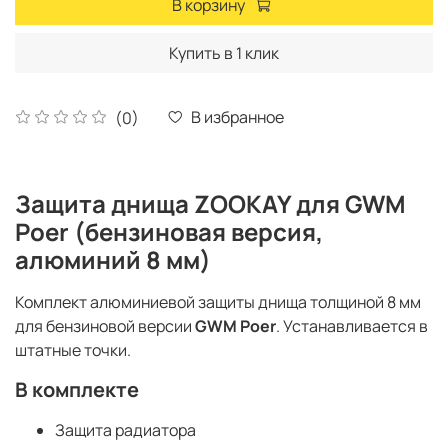
В корзину
Купить в 1 клик
В избранное
(0)
Защита днища ZOOKAY для GWM
Poer (бензиновая версия,
алюминий 8 мм)
Комплект алюминиевой защиты днища толщиной 8 мм
для бензиновой версии
GWM Poer
. Устанавливается в
штатные точки.
В комплекте
Защита радиатора