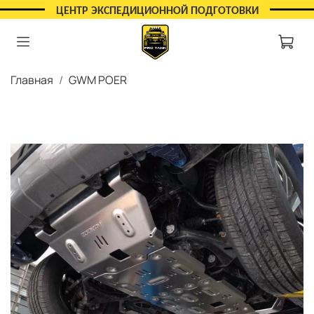
ЦЕНТР ЭКСПЕДИЦИОННОЙ ПОДГОТОВКИ
Главная
GWM POER