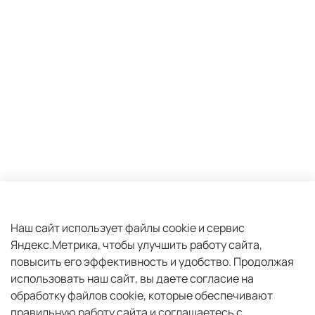
Оферта и политика конфиденциальности
Пользовательское соглашение
Наш сайт использует файлы cookie и сервис
Яндекс.Метрика, чтобы улучшить работу сайта,
Условия обмена и возврата
повысить его эффективность и удобство.
Продолжая
Плати частями
использовать наш сайт, вы даете согласие на
Обратная связь
обработку файлов cookie, которые обеспечивают
правильную работу сайта и соглашаетесь с