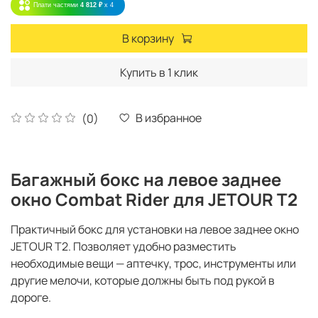
Плати частями
4 812 ₽
x 4
В корзину
Купить в 1 клик
В избранное
(0)
Багажный бокс на левое заднее
окно Combat Rider для JETOUR T2
Практичный бокс для установки на левое заднее окно
JETOUR T2. Позволяет удобно разместить
необходимые вещи — аптечку, трос, инструменты или
другие мелочи, которые должны быть под рукой в
дороге.