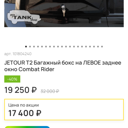
арт.
101804240
JETOUR T2 Багажный бокс на ЛЕВОЕ заднее
окно Combat Rider
-40%
19 250 ₽
32 000 ₽
Цена по акции
17 400 ₽