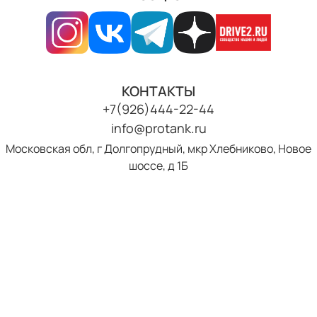
КОНТАКТЫ
+7(926)444-22-44
info@protank.ru
Московская обл, г Долгопрудный, мкр Хлебниково, Новое
шоссе, д 1Б