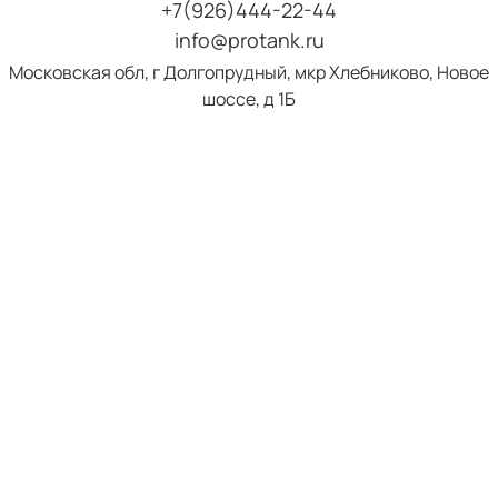
+7(926)444-22-44
info@protank.ru
Московская обл, г Долгопрудный, мкр Хлебниково, Новое
шоссе, д 1Б