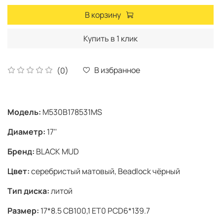
В корзину
Купить в 1 клик
В избранное
(0)
Модель:
M530B178531MS
Диаметр:
17''
Бренд:
BLACK MUD
Цвет:
серебристый матовый, Beadlock чёрный
Тип диска:
литой
Размер:
17*8.5 CB100,1 ET0 PCD6*139.7