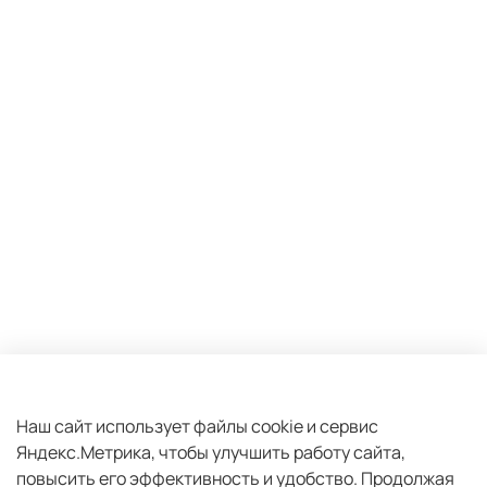
Оферта и политика конфиденциальности
Пользовательское соглашение
Наш сайт использует файлы cookie и сервис
Яндекс.Метрика, чтобы улучшить работу сайта,
Условия обмена и возврата
повысить его эффективность и удобство.
Продолжая