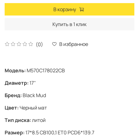
В корзину
Купить в 1 клик
В избранное
(0)
Модель:
M570C178022CB
Диаметр:
17''
Бренд:
Black Mud
Цвет:
Черный мат
Тип диска:
литой
Размер:
17*8.5 CB100,1 ET0 PCD6*139.7