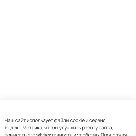
Оферта и политика конфиденциальности
Пользовательское соглашение
Наш сайт использует файлы cookie и сервис
Яндекс.Метрика, чтобы улучшить работу сайта,
Условия обмена и возврата
повысить его эффективность и удобство.
Продолжая