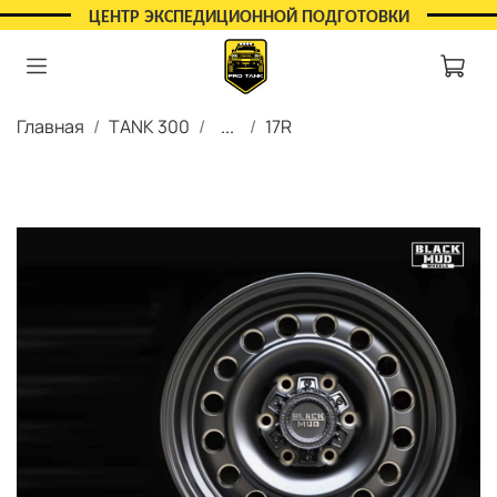
ЦЕНТР ЭКСПЕДИЦИОННОЙ ПОДГОТОВКИ
Главная
TANK 300
...
17R