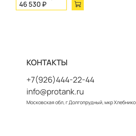
46 530 ₽
КОНТАКТЫ
+7(926)444-22-44
info@protank.ru
Московская обл, г Долгопрудный, мкр Хлебников