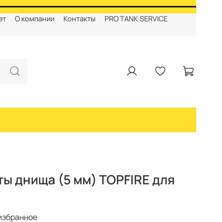
ет
О компании
Контакты
PRO TANK SERVICE
ы днища (5 мм) TOPFIRE для
избранное