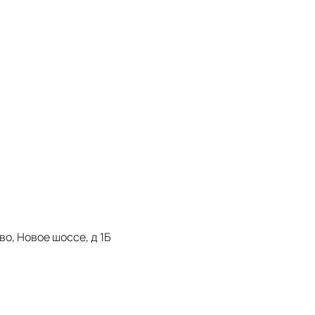
о, Новое шоссе, д 1Б