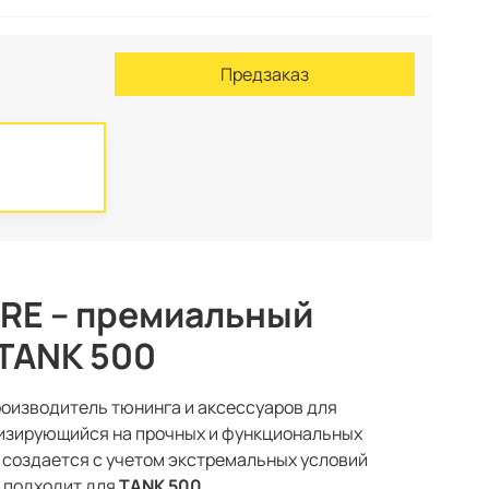
Предзаказ
IRE – премиальный
 TANK 500
роизводитель тюнинга и аксессуаров для
изирующийся на прочных и функциональных
 создается с учетом экстремальных условий
 подходит для
TANK 500
.