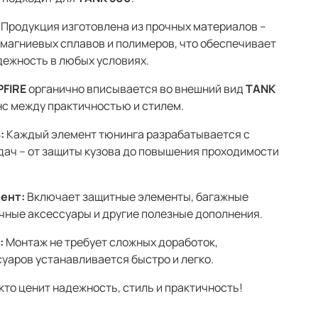
Продукция изготовлена из прочных материалов –
магниевых сплавов и полимеров, что обеспечивает
дежность в любых условиях.
PFIRE
органично вписывается во внешний вид
TANK
нс между практичностью и стилем.
:
Каждый элемент тюнинга разрабатывается с
дач – от защиты кузова до повышения проходимости
ент:
Включает защитные элементы, багажные
чные аксессуары и другие полезные дополнения.
:
Монтаж не требует сложных доработок,
уаров устанавливается быстро и легко.
 кто ценит надежность, стиль и практичность!