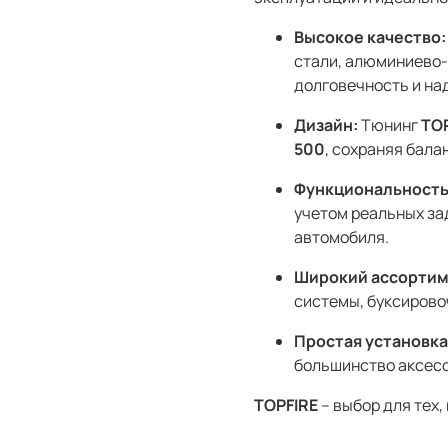
Высокое качество:
стали, алюминиево-
долговечность и на
Дизайн:
Тюнинг
TO
500
, сохраняя бала
Функциональность
учетом реальных за
автомобиля.
Широкий ассортим
системы, буксирово
Простая установка
большинство аксесс
TOPFIRE
– выбор для тех,