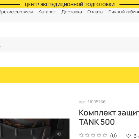
ЦЕНТР ЭКСПЕДИЦИОННОЙ ПОДГОТОВКИ
ёрские сервисы
Каталог
Доставка
Оплата
Личный кабин
арт.
11005756
Комплект защит
TANK 500
(0)
В 