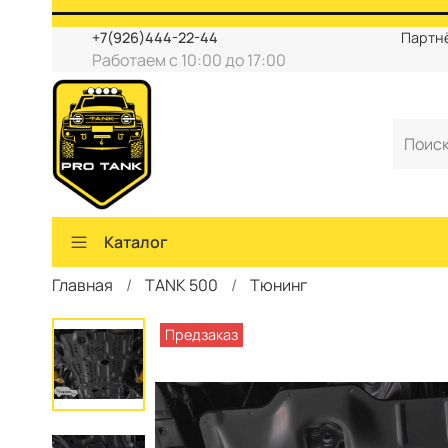
+7(926)444-22-44
Партн
Работаем с 10:00 до 17:00
Каталог
Главная
TANK 500
Тюнинг
Предзаказ