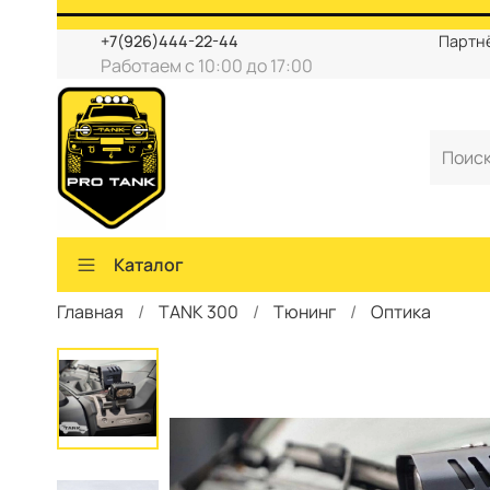
+7(926)444-22-44
Партн
Работаем с 10:00 до 17:00
Каталог
Главная
TANK 300
Тюнинг
Оптика