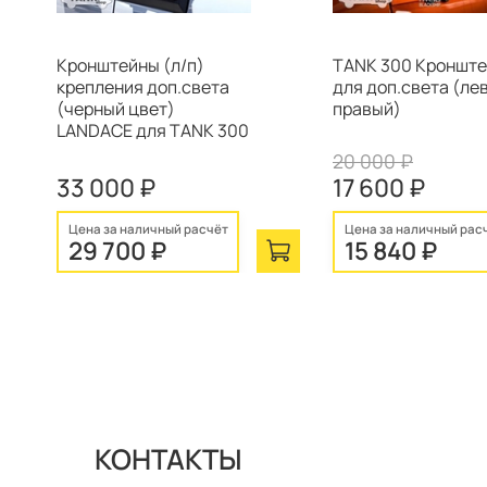
Кронштейны (л/п)
TANK 300 Кроншт
крепления доп.света
для доп.света (ле
(черный цвет)
правый)
LANDACE для TANK 300
20 000 ₽
33 000 ₽
17 600 ₽
Цена за наличный расчёт
Цена за наличный рас
29 700 ₽
15 840 ₽
КОНТАКТЫ