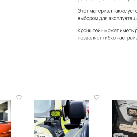
Этот материал также усто
выбором для эксплуатаци
Кронштейн может иметь р
позволяет гибко настраи