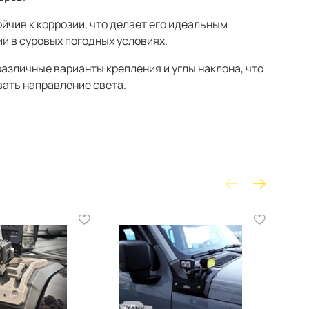
йчив к коррозии, что делает его идеальным
и в суровых погодных условиях.
азличные варианты крепления и углы наклона, что
вать направление света.