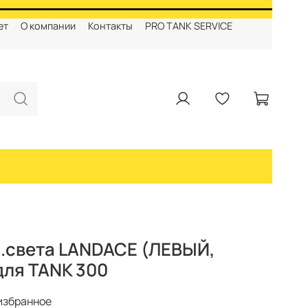
ет
О компании
Контакты
PRO TANK SERVICE
.света LANDACE (ЛЕВЫЙ,
для TANK 300
избранное