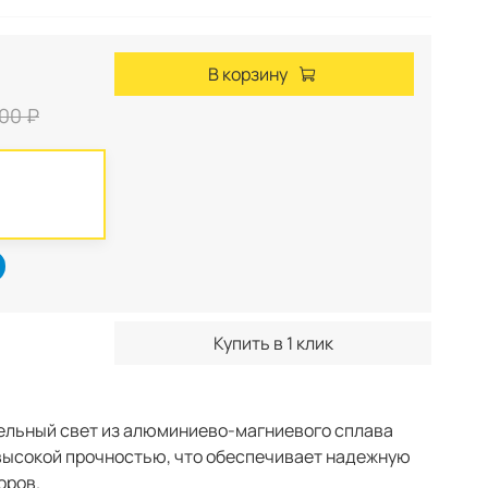
В корзину
00 ₽
Купить в 1 клик
ельный свет из алюминиево-магниевого сплава
высокой прочностью, что обеспечивает надежную
оров.