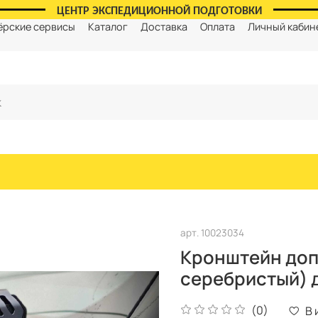
ЦЕНТР ЭКСПЕДИЦИОННОЙ ПОДГОТОВКИ
ёрские сервисы
Каталог
Доставка
Оплата
Личный кабин
арт.
10023034
Кронштейн доп
серебристый) 
(0)
В 