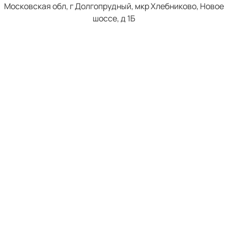
Московская обл, г Долгопрудный, мкр Хлебниково, Новое
шоссе, д 1Б