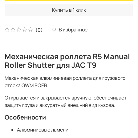
Купить в 1 клик
В избранное
(0)
Механическая роллета R5 Manual
Roller Shutter для JAC T9
Механическая алюминиевая роллета для грузового
отсека GWM POER.
Открывается и закрывается вручную, обеспечивает
защиту груза и аккуратный внешний вид кузова.
Особенности
Алюминиевые ламели