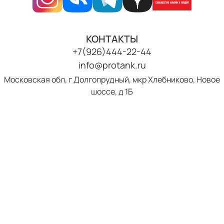
КОНТАКТЫ
+7(926)444-22-44
info@protank.ru
Московская обл, г Долгопрудный, мкр Хлебниково, Новое
шоссе, д 1Б