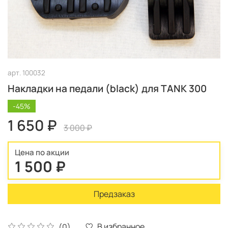
арт.
100032
Накладки на педали (black) для TANK 300
-45%
1 650 ₽
3 000 ₽
Цена по акции
1 500 ₽
Предзаказ
В избранное
(0)