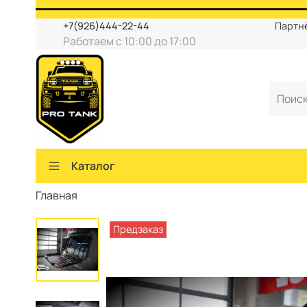
+7(926)444-22-44
Партн
Работаем с 10:00 до 17:00
Каталог
Главная
Предзаказ