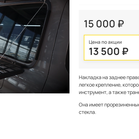
15 000 ₽
Цена по акции
13 500 ₽
Накладка на заднее право
легкое крепление, котор
инструмент, а также тра
Она имеет прорезиненны
стекла.