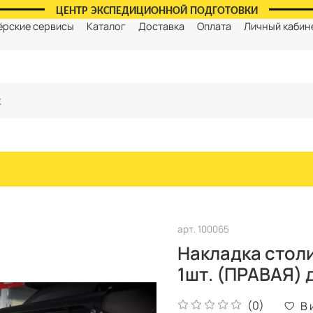
ЦЕНТР ЭКСПЕДИЦИОННОЙ ПОДГОТОВКИ
ёрские сервисы
Каталог
Доставка
Оплата
Личный кабин
арт.
100065
Накладка столи
1шт. (ПРАВАЯ) 
(0)
В 