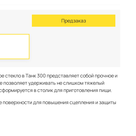
Предзаказ
е стекло в Танк 300 представляет собой прочное и
ое позволяет удерживать не слишком тяжелый
нсформируется в столик для приготовления пищи.
е поверхности для повышения сцепления и защиты