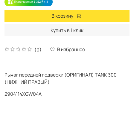
Плати частями
5 362 ₽
x 4
В корзину
Купить в 1 клик
В избранное
(0)
Рычаг передней подвески (ОРИГИНАЛ) TANK 300
(НИЖНИЙ ПРАВЫЙ)
2904114XGW04A