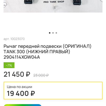
арт.
10023070
Рычаг передней подвески (ОРИГИНАЛ)
TANK 300 (НИЖНИЙ ПРАВЫЙ)
2904114XGW04A
-7%
21 450 ₽
23 000 ₽
Цена по акции
19 400 ₽