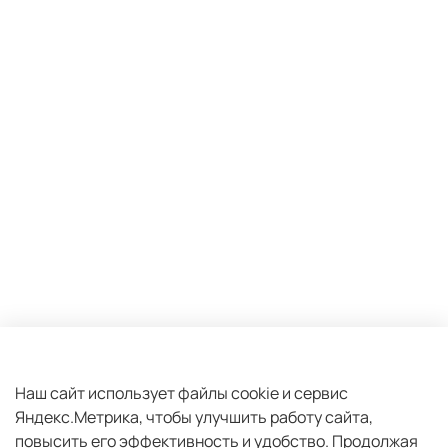
Оферта и политика конфиденциальности
Пользовательское соглашение
Наш сайт использует файлы cookie и сервис
Яндекс.Метрика, чтобы улучшить работу сайта,
Условия обмена и возврата
повысить его эффективность и удобство.
Продолжая