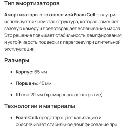
Тип амортизаторов
Амортизаторы с технологией Foam Cell
— внутри
используется ячеистая структура, которая заменяет
газовую камеру и предотвращает вспенивание масла.
Это решение повышает стабильность демпфирования
и устойчивость подвески к перегреву при длительной
эксплуатации.
Размеры
Корпус:
65 мм
Поршень:
45 мм
Шток:
20 мм (хромированное покрытие)
Технологии и материалы
Foam Cell:
предотвращает кавитацию и
обеспечивает стабильное демпфирование при