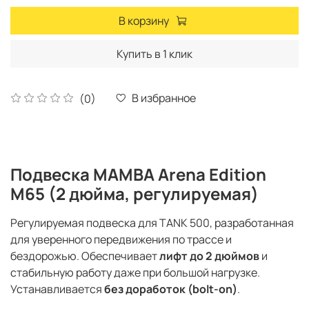
В корзину
Купить в 1 клик
В избранное
(0)
Подвеска MAMBA Arena Edition
M65 (2 дюйма, регулируемая)
Регулируемая подвеска для TANK 500, разработанная
для уверенного передвижения по трассе и
бездорожью. Обеспечивает
лифт до 2 дюймов
и
стабильную работу даже при большой нагрузке.
Устанавливается
без доработок (bolt-on)
.