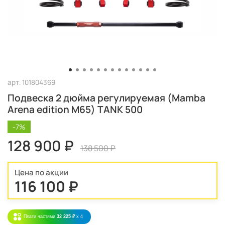
арт.
101804369
Подвеска 2 дюйма регулируемая (Mamba
Arena edition M65) TANK 500
-7%
128 900 ₽
138 500 ₽
Цена по акции
116 100 ₽
Плати частями
32 225 ₽
x 4