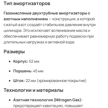
Тип амортизаторов
Газомасляные двухтрубные амортизаторы с
азотным наполнением
— конструкция, в которой
сжатый азот создаёт стабильное давление внутри
цилиндра. Это исключает вспенивание масла и
обеспечивает равномерную работу подвески при
длительных нагрузках и активной езде.
Размеры
Корпус:
52 мм
Поршень:
45 мм
Шток:
22 мм (хромированное покрытие)
Технологии и материалы
Азотная технология (Nitrogen Gas):
предотвращает кавитацию, повышает