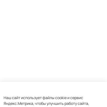
Оферта и политика конфиденциальности
Пользовательское соглашение
Наш сайт использует файлы cookie и сервис
Яндекс.Метрика, чтобы улучшить работу сайта,
Условия обмена и возврата