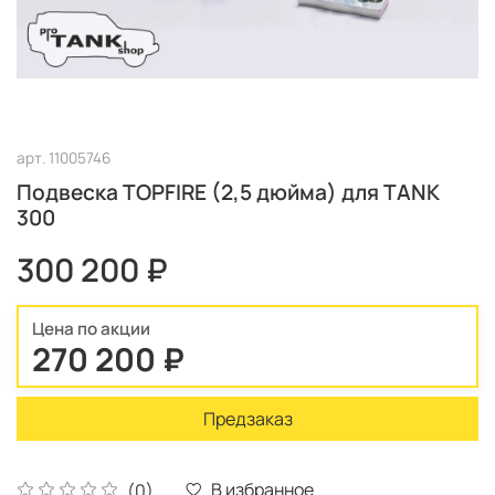
арт.
11005746
Подвеска TOPFIRE (2,5 дюйма) для TANK
300
300 200 ₽
Цена по акции
270 200 ₽
Предзаказ
В избранное
(0)