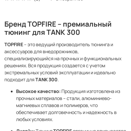
Бренд TOPFIRE – премиальный
тюнинг для TANK 300
TOPFIRE
– это ведущий производитель тюнинга и
аксессуаров для внедорожников,
специализирующийся на прочных и функциональных
решениях. Вся продукция создается с учетом
экстремальных условий эксплуатации и идеально
подходит для
TANK 300
.
Высокое качество:
Продукция изготовлена из
прочных материалов – стали, алюминиево-
магниевых сплавов и полимеров, что
обеспечивает долговечность и надежность в
любых условиях.
Дизайн:
Тюнинг
TOPFIRE
органично вписывается