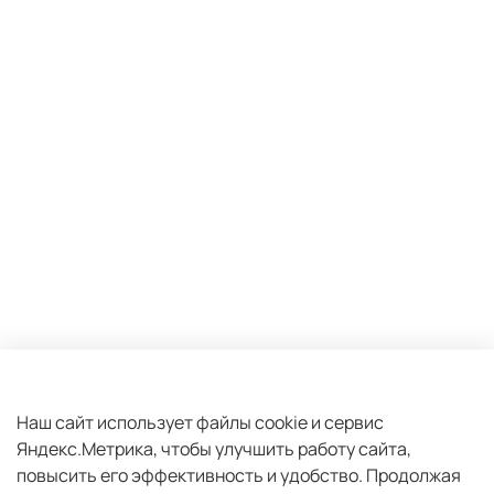
Оферта и политика конфиденциальности
Пользовательское соглашение
Наш сайт использует файлы cookie и сервис
Яндекс.Метрика, чтобы улучшить работу сайта,
Условия обмена и возврата
повысить его эффективность и удобство.
Продолжая
Плати частями