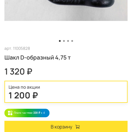
арт.
11005828
Шакл D-образный 4,75 т
1 320 ₽
Цена по акции
1 200 ₽
Плати частями
330 ₽
x 4
В корзину