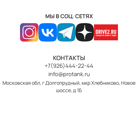
МЫ В СОЦ. СЕТЯХ
КОНТАКТЫ
+7(926)444-22-44
info@protank.ru
Московская обл, г Долгопрудный, мкр Хлебниково, Новое
шоссе, д 1Б