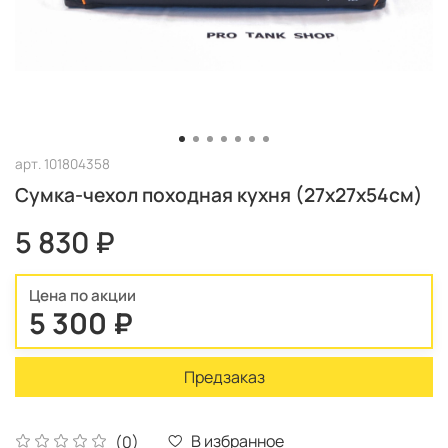
арт.
101804358
Сумка-чехол походная кухня (27х27х54см)
5 830 ₽
Цена по акции
5 300 ₽
Предзаказ
В избранное
(0)