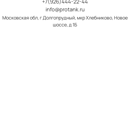
+7(926)444-22-44
info@protank.ru
Московская обл, г Долгопрудный, мкр Хлебниково, Новое
шоссе, д 1Б