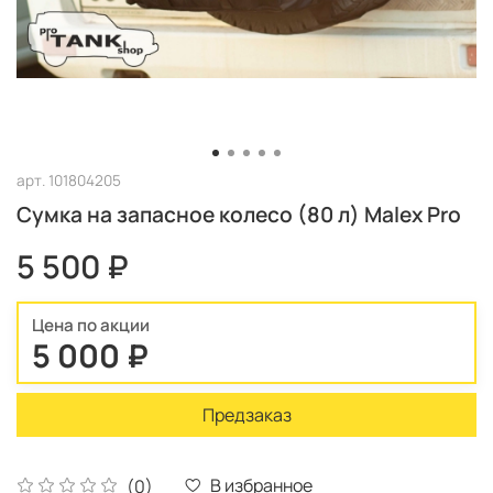
арт.
101804205
Сумка на запасное колесо (80 л) Malex Pro
5 500 ₽
Цена по акции
5 000 ₽
Предзаказ
В избранное
(0)