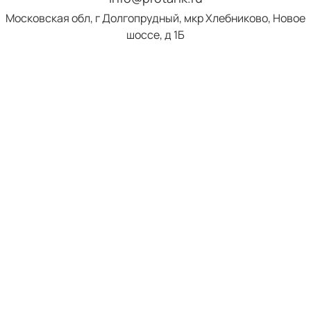
Московская обл, г Долгопрудный, мкр Хлебниково, Новое
шоссе, д 1Б