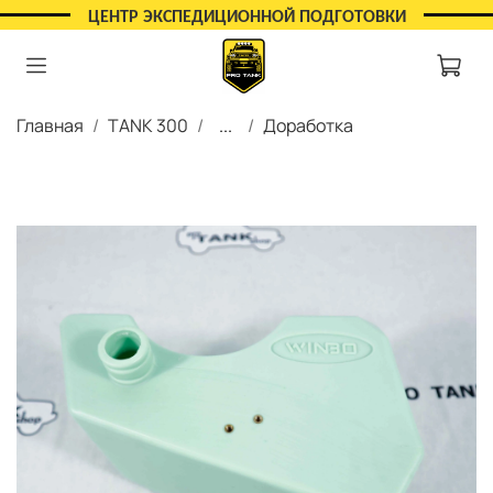
ЦЕНТР ЭКСПЕДИЦИОННОЙ ПОДГОТОВКИ
Главная
TANK 300
...
Доработка