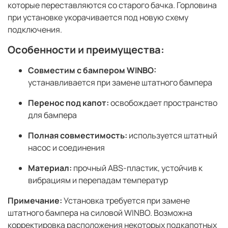
которые переставляются со старого бачка. Горловина
при установке укорачивается под новую схему
подключения.
Особенности и преимущества:
Совместим с бампером WINBO:
устанавливается при замене штатного бампера
Перенос под капот:
освобождает пространство
для бампера
Полная совместимость:
используется штатный
насос и соединения
Материал:
прочный ABS-пластик, устойчив к
вибрациям и перепадам температур
Примечание:
Установка требуется при замене
штатного бампера на силовой WINBO. Возможна
корректировка расположения некоторых подкапотных