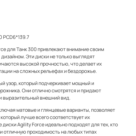
T0 PCD6*139.7
orce для Танк 300 привлекают внимание своим
дизайном. Эти диски не только выглядят
личаются высокой прочностью, что делает их
ации на сложных рельефах и бездорожье.
й узор, который подчеркивает мощный и
рожника. Они отлично смотрятся и придают
и выразительный внешний вид.
ключая матовые и глянцевые варианты, позволяет
 который лучше всего соответствует их
диски Agility Force идеально подходят для тех, кто
 и отличную проходимость на любых типах