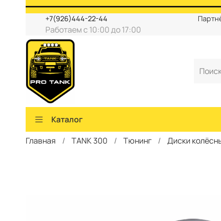
+7(926)444-22-44
Партн
Работаем с 10:00 до 17:00
Каталог
Главная
TANK 300
Тюнинг
Диски колёсн