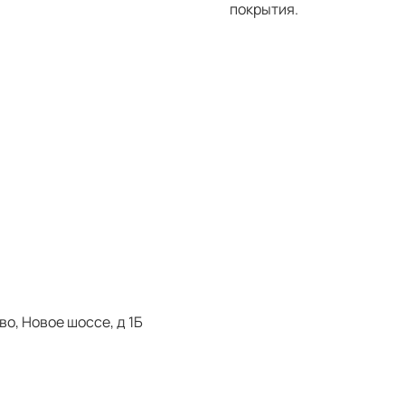
покрытия.
о, Новое шоссе, д 1Б