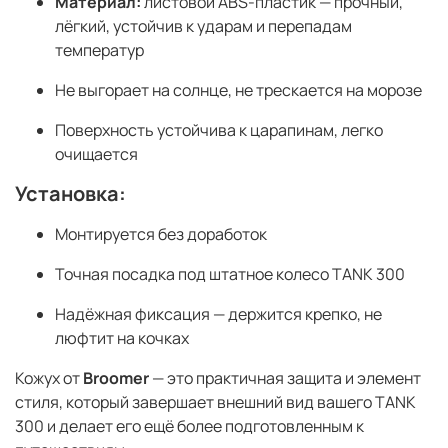
Материал:
листовой ABS-пластик — прочный,
лёгкий, устойчив к ударам и перепадам
температур
Не выгорает на солнце, не трескается на морозе
Поверхность устойчива к царапинам, легко
очищается
Установка:
Монтируется без доработок
Точная посадка под штатное колесо TANK 300
Надёжная фиксация — держится крепко, не
люфтит на кочках
Кожух от
Broomer
— это практичная защита и элемент
стиля, который завершает внешний вид вашего TANK
300 и делает его ещё более подготовленным к