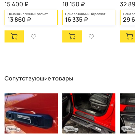
15 400 ₽
18 150 ₽
32 8
Цена за наличный расчёт
Цена за наличный расчёт
Цена з
13 860 ₽
16 335 ₽
29 6
Сопутствующие товары