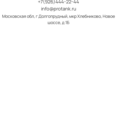
+7(926)444-22-44
info@protank.ru
Московская обл, г Долгопрудный, мкр Хлебниково, Новое
шоссе, д 1Б