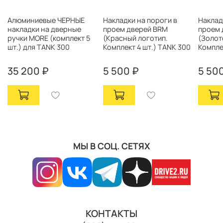
Алюминиевые ЧЕРНЫЕ
Накладки на пороги в
Наклад
накладки на дверные
проем дверей BRM
проем 
ручки MORE (комплект 5
(Красный логотип.
(Золот
шт.) для TANK 300
Комплект 4 шт.) TANK 300
Компле
35 200 ₽
5 500 ₽
5 50
МЫ В СОЦ. СЕТЯХ
КОНТАКТЫ