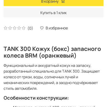
В корзину
Купить в 1 клик
В избранное
(0)
TANK 300 Кожух (бокс) запасного
колеса BRM (оранжевый)
Функциональный и аккуратный кожух на запаску,
разработанный специально для TANK 300. Защищает
колесо от грязи, воды, солнечных лучей и
механических повреждений, а заодно подчёркивает
стиль автомобиля.
Особенности конструкции: