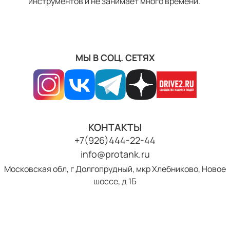
инструментов и не занимает много времени.
МЫ В СОЦ. СЕТЯХ
КОНТАКТЫ
+7(926)444-22-44
info@protank.ru
Московская обл, г Долгопрудный, мкр Хлебниково, Новое
шоссе, д 1Б