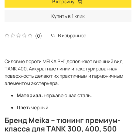
В корзину
Купить в 1 клик
В избранное
(0)
Силовые пороги MEIKA PH1 дополняют внешний вид
TANK 400. Аккуратные линии и текстурированная
поверхность делают их практичным и гармоничным
элементом экстерьера.
Материал:
нержавеющая сталь.
Цвет:
черный.
Бренд Meika – тюнинг премиум-
класса для TANK 300, 400, 500