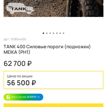
арт.
101804460
TANK 400 Силовые пороги (подножки)
MEIKA (PH1)
62 700 ₽
Цена по акции
56 500 ₽
Плати частями
15 675 ₽
x 4