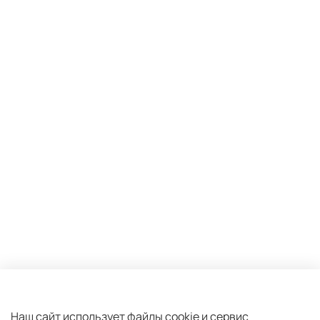
Оферта и политика конфиденциальности
Пользовательское соглашение
Наш сайт использует файлы cookie и сервис