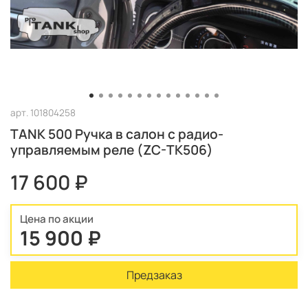
арт.
101804258
TANK 500 Ручка в салон с радио-
управляемым реле (ZC-TK506)
17 600 ₽
Цена по акции
15 900 ₽
Предзаказ