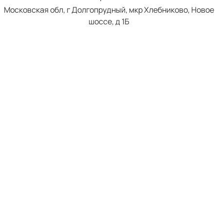
Московская обл, г Долгопрудный, мкр Хлебниково, Новое
шоссе, д 1Б