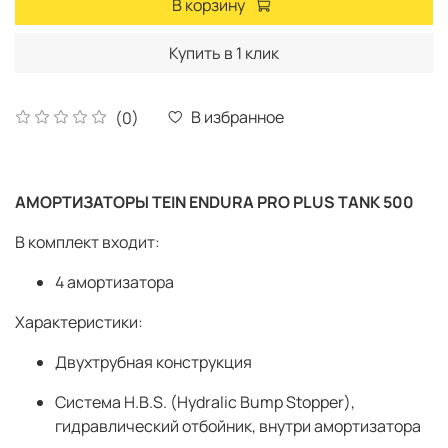
В корзину
Купить в 1 клик
В избранное
(0)
АМОРТИЗАТОРЫ TEIN ENDURA PRO PLUS TANK 500
В комплект входит:
4 амортизатора
Характеристики:
Двухтрубная конструкция
Система H.B.S. (Hydralic Bump Stopper),
гидравлический отбойник, внутри амортизатора