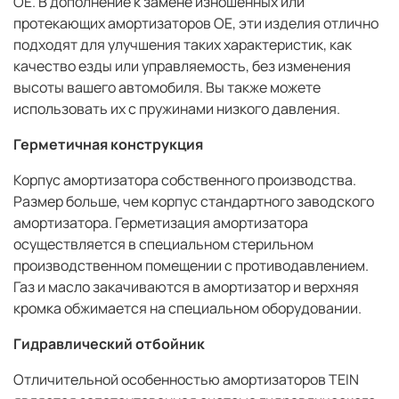
OE. В дополнение к замене изношенных или
протекающих амортизаторов OE, эти изделия отлично
подходят для улучшения таких характеристик, как
качество езды или управляемость, без изменения
высоты вашего автомобиля. Вы также можете
использовать их с пружинами низкого давления.
Герметичная конструкция
Корпус амортизатора собственного производства.
Размер больше, чем корпус стандартного заводского
амортизатора. Герметизация амортизатора
осуществляется в специальном стерильном
производственном помещении с противодавлением.
Газ и масло закачиваются в амортизатор и верхняя
кромка обжимается на специальном оборудовании.
Гидравлический отбойник
Отличительной особенностью амортизаторов TEIN