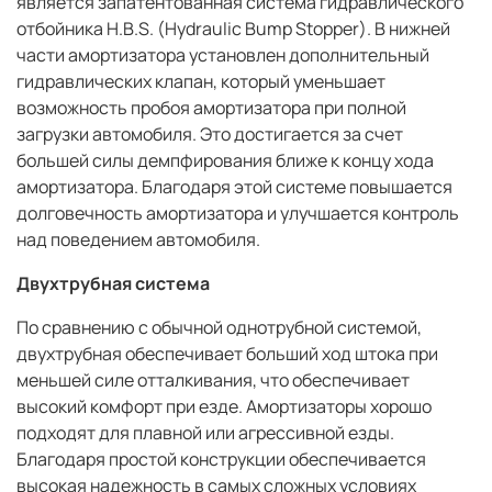
является запатентованная система гидравлического
отбойника H.B.S. (Hydraulic Bump Stopper). В нижней
части амортизатора установлен дополнительный
гидравлических клапан, который уменьшает
возможность пробоя амортизатора при полной
загрузки автомобиля. Это достигается за счет
большей силы демпфирования ближе к концу хода
амортизатора. Благодаря этой системе повышается
долговечность амортизатора и улучшается контроль
над поведением автомобиля.
Двухтрубная система
По сравнению с обычной однотрубной системой,
двухтрубная обеспечивает больший ход штока при
меньшей силе отталкивания, что обеспечивает
высокий комфорт при езде. Амортизаторы хорошо
подходят для плавной или агрессивной езды.
Благодаря простой конструкции обеспечивается
высокая надежность в самых сложных условиях