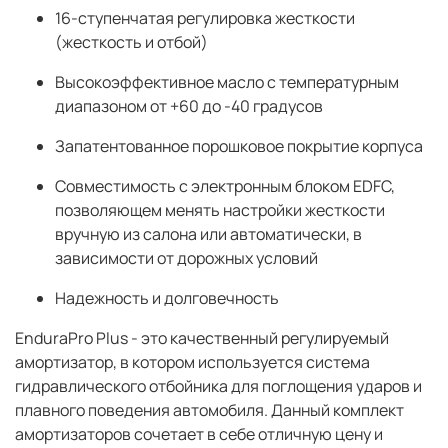
16-ступенчатая регулировка жесткости
(жесткость и отбой)
Высокоэффективное масло с температурным
диапазоном от +60 до -40 градусов
Запатентованное порошковое покрытие корпуса
Совместимость с электронным блоком EDFC,
позволяющем менять настройки жесткости
вручную из салона или автоматически, в
зависимости от дорожных условий
Надежность и долговечность
EnduraPro Plus - это качественный регулируемый
амортизатор, в котором используется система
гидравлического отбойника для поглощения ударов и
плавного поведения автомобиля. Данный комплект
амортизаторов сочетает в себе отличную цену и