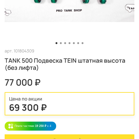
арт.
101804309
TANK 500 Подвеска TEIN штатная высота
(без лифта)
77 000 ₽
Цена по акции
69 300 ₽
Плати частями
19 250 ₽
x 4