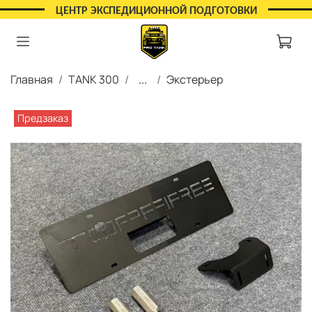
ЦЕНТР ЭКСПЕДИЦИОННОЙ ПОДГОТОВКИ
Главная
TANK 300
...
Экстерьер
Предзаказ