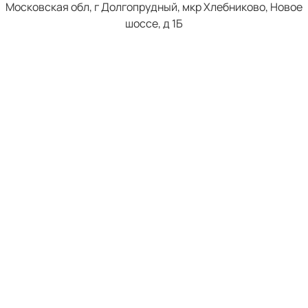
Московская обл, г Долгопрудный, мкр Хлебниково, Новое
шоссе, д 1Б