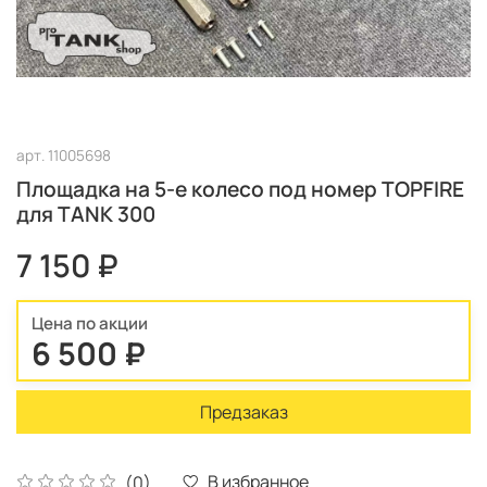
арт.
11005698
Площадка на 5-е колесо под номер TOPFIRE
для TANK 300
7 150 ₽
Цена по акции
6 500 ₽
Предзаказ
В избранное
(0)