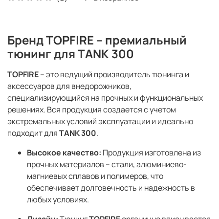
Бренд TOPFIRE – премиальный
тюнинг для TANK 300
TOPFIRE
– это ведущий производитель тюнинга и
аксессуаров для внедорожников,
специализирующийся на прочных и функциональных
решениях. Вся продукция создается с учетом
экстремальных условий эксплуатации и идеально
подходит для
TANK 300
.
Высокое качество:
Продукция изготовлена из
прочных материалов – стали, алюминиево-
магниевых сплавов и полимеров, что
обеспечивает долговечность и надежность в
любых условиях.
Дизайн:
Тюнинг
TOPFIRE
органично вписывается