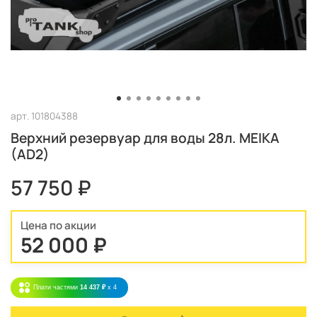
арт.
101804388
Верхний резервуар для воды 28л. MEIKA
(AD2)
57 750 ₽
Цена по акции
52 000 ₽
Плати частями
14 437 ₽
x 4