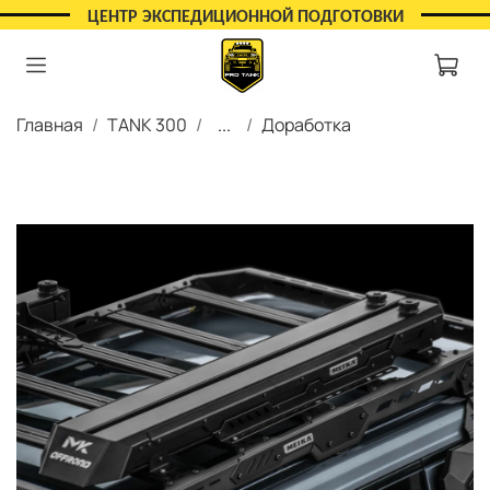
ЦЕНТР ЭКСПЕДИЦИОННОЙ ПОДГОТОВКИ
Главная
TANK 300
...
Доработка