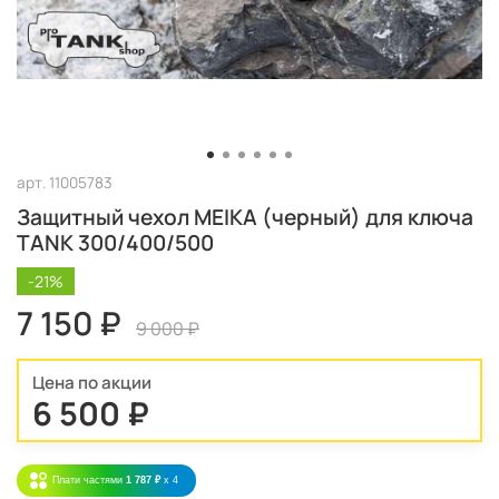
арт.
11005783
Защитный чехол MEIKA (черный) для ключа
TANK 300/400/500
-21%
7 150 ₽
9 000 ₽
Цена по акции
6 500 ₽
Плати частями
1 787 ₽
x 4