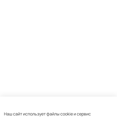
Оферта и политика конфиденциальности
Пользовательское соглашение
Наш сайт использует файлы cookie и сервис