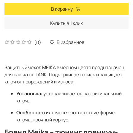
В корзину
Купить в 1 клик
В избранное
(0)
Защитный чехол MEIKA в чёрном цвете предназначен
для ключа от TANK. Подчеркивает стиль и защищает
ключ от повреждений и износа.
Установка:
устанавливается на оригинальный
ключ.
Особенности:
точное соответствие форме
ключа, прочный корпус.
Бренд Meika – тюнинг премиум-