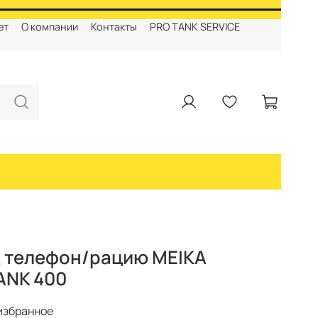
ет
О компании
Контакты
PRO TANK SERVICE
 телефон/рацию MEIKA
ANK 400
избранное