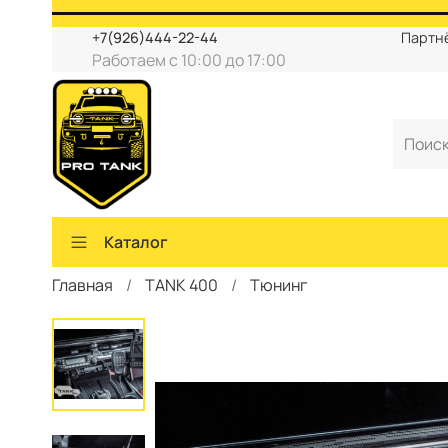
+7(926)444-22-44
Партн
Работаем с 10:00 до 17:00
Каталог
Главная
TANK 400
Тюнинг