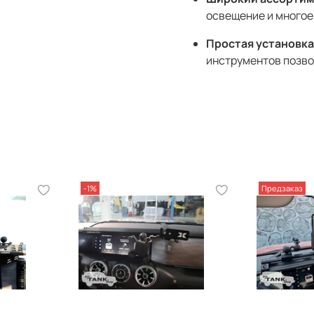
освещение и многое
Простая установка
инструментов позво
-1%
Предзаказ