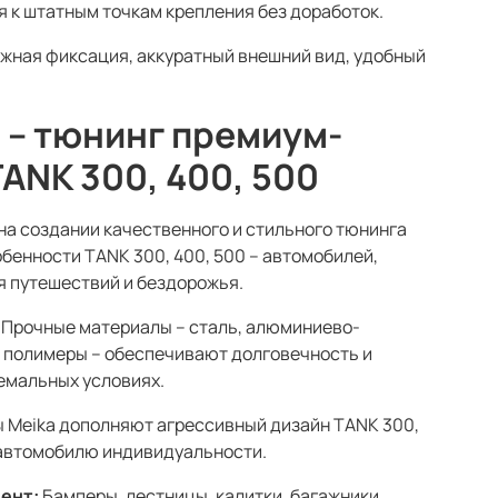
 к штатным точкам крепления без доработок.
жная фиксация, аккуратный внешний вид, удобный
 – тюнинг премиум-
TANK 300, 400, 500
на создании качественного и стильного тюнинга
обенности TANK 300, 400, 500 – автомобилей,
 путешествий и бездорожья.
Прочные материалы – сталь, алюминиево-
 полимеры – обеспечивают долговечность и
емальных условиях.
 Meika дополняют агрессивный дизайн TANK 300,
 автомобилю индивидуальности.
ент:
Бамперы, лестницы, калитки, багажники,