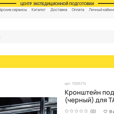
ЦЕНТР ЭКСПЕДИЦИОННОЙ ПОДГОТОВКИ
ёрские сервисы
Каталог
Доставка
Оплата
Личный кабин
арт.
11005774
Кронштейн под
(черный) для T
(0)
В 