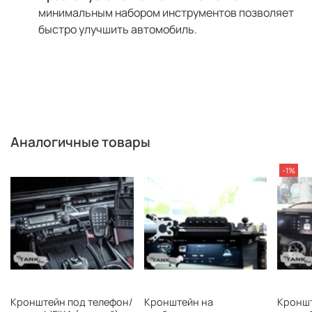
минимальным набором инструментов позволяет
быстро улучшить автомобиль.
Аналогичные товары
-1%
Кронштейн под телефон/
Кронштейн на
Кроншт