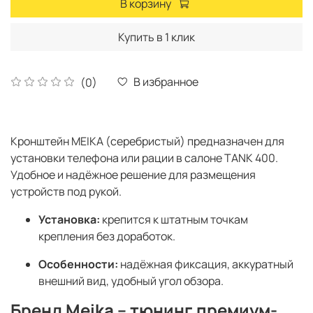
В корзину
Купить в 1 клик
В избранное
(0)
Кронштейн MEIKA (серебристый) предназначен для
установки телефона или рации в салоне TANK 400.
Удобное и надёжное решение для размещения
устройств под рукой.
Установка:
крепится к штатным точкам
крепления без доработок.
Особенности:
надёжная фиксация, аккуратный
внешний вид, удобный угол обзора.
Бренд Meika – тюнинг премиум-