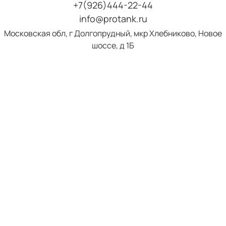
+7(926)444-22-44
info@protank.ru
Московская обл, г Долгопрудный, мкр Хлебниково, Новое
шоссе, д 1Б